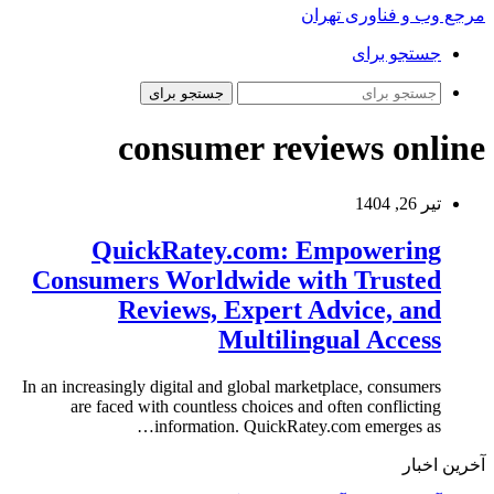
مرجع وب و فناوری تهران
جستجو برای
جستجو برای
consumer reviews online
تیر 26, 1404
QuickRatey.com: Empowering
Consumers Worldwide with Trusted
Reviews, Expert Advice, and
Multilingual Access
In an increasingly digital and global marketplace, consumers
are faced with countless choices and often conflicting
information. QuickRatey.com emerges as…
آخرین اخبار