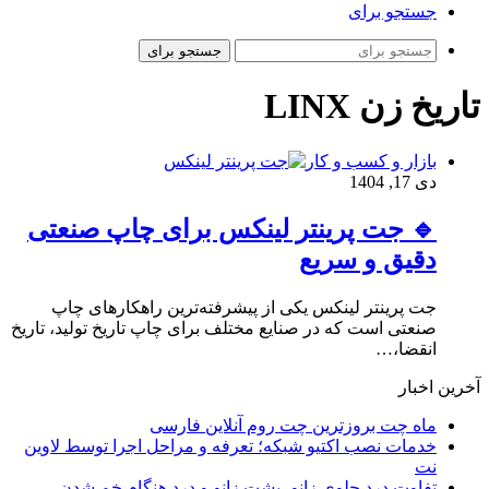
جستجو برای
جستجو برای
تاریخ زن LINX
بازار و کسب و کار
دی 17, 1404
🔹 جت پرینتر لینکس برای چاپ صنعتی
دقیق و سریع
جت پرینتر لینکس یکی از پیشرفته‌ترین راهکارهای چاپ
صنعتی است که در صنایع مختلف برای چاپ تاریخ تولید، تاریخ
انقضا،…
آخرین اخبار
ماه چت بروزترین چت روم آنلاین فارسی
خدمات نصب اکتیو شبکه؛ تعرفه و مراحل اجرا توسط لاوین
نت
تفاوت درد جلوی زانو، پشت زانو و درد هنگام خم شدن