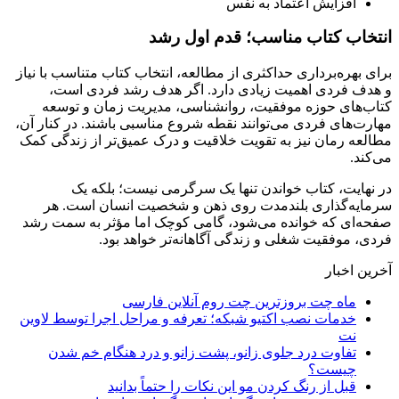
افزایش اعتماد به نفس
انتخاب کتاب مناسب؛ قدم اول رشد
برای بهره‌برداری حداکثری از مطالعه، انتخاب کتاب متناسب با نیاز
و هدف فردی اهمیت زیادی دارد. اگر هدف رشد فردی است،
کتاب‌های حوزه موفقیت، روانشناسی، مدیریت زمان و توسعه
مهارت‌های فردی می‌توانند نقطه شروع مناسبی باشند. در کنار آن،
مطالعه رمان نیز به تقویت خلاقیت و درک عمیق‌تر از زندگی کمک
می‌کند.
در نهایت، کتاب خواندن تنها یک سرگرمی نیست؛ بلکه یک
سرمایه‌گذاری بلندمدت روی ذهن و شخصیت انسان است. هر
صفحه‌ای که خوانده می‌شود، گامی کوچک اما مؤثر به سمت رشد
فردی، موفقیت شغلی و زندگی آگاهانه‌تر خواهد بود.
آخرین اخبار
ماه چت بروزترین چت روم آنلاین فارسی
خدمات نصب اکتیو شبکه؛ تعرفه و مراحل اجرا توسط لاوین
نت
تفاوت درد جلوی زانو، پشت زانو و درد هنگام خم شدن
چیست؟
قبل از رنگ کردن مو این نکات را حتماً بدانید