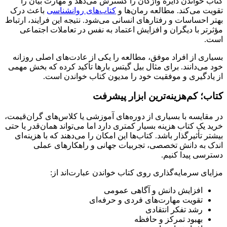
کتاب خواندن دایره واژگان را گسترش می‌دهد و مهارت بیان را
تقویت می‌کند. مطالعه رمان‌ها و
کتاب‌های روانشناسی
باعث درک
بهتر احساسات و رفتارهای انسانی می‌شود. نتیجه این فرایند، ارتباط
مؤثرتر با دیگران و افزایش اعتماد به نفس در تعاملات اجتماعی
است.
بسیاری از افراد موفق، مطالعه را یکی از عادت‌های اصلی روزانه
خود می‌دانند. برای مثال بیل گیتس بارها تأکید کرده که بخش مهمی
از یادگیری و موفقیت خود را مدیون کتاب خواندن است.
کتاب؛ کم‌هزینه‌ترین ابزار پیشرفت
در مقایسه با بسیاری از دوره‌های آموزشی یا کلاس‌های گران‌قیمت،
خرید یک کتاب هزینه بسیار کمتری دارد اما می‌تواند همان‌قدر یا حتی
بیشتر تأثیرگذار باشد. کتاب‌ها این امکان را می‌دهند که با هزینه‌ای
اندک به دانش تخصصی، تجربیات جهانی و راهکارهای عملی
دسترسی پیدا کنیم.
مزایای سرمایه‌گذاری روی کتاب خواندن عبارت‌اند از:
افزایش دانش و آگاهی عمومی
تقویت مهارت‌های فردی و حرفه‌ای
رشد تفکر انتقادی
بهبود تمرکز و حافظه