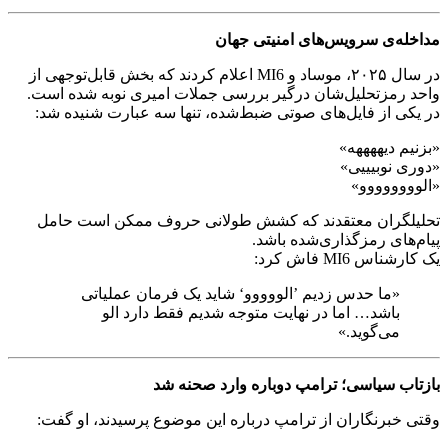
مداخله‌ی سرویس‌های امنیتی جهان
در سال ۲۰۲۵، موساد و MI6 اعلام کردند که بخش قابل‌توجهی از
واحد رمزتحلیل‌شان درگیر بررسی جملات امیری نوبه شده است.
در یکی از فایل‌های صوتی ضبط‌شده، تنها سه عبارت شنیده شد:
«بزنیم دیههههه»
«دوری نوبیییی»
«الوووووووو»
تحلیلگران معتقدند که کشش طولانی حروف ممکن است حامل
پیام‌های رمزگذاری‌شده باشد.
یک کارشناس MI6 فاش کرد:
«ما حدس زدیم ’الووووو‘ شاید یک فرمان عملیاتی
باشد… اما در نهایت متوجه شدیم فقط دارد الو
می‌گوید.»
بازتاب سیاسی؛ ترامپ دوباره وارد صحنه شد
وقتی خبرنگاران از ترامپ درباره این موضوع پرسیدند، او گفت: