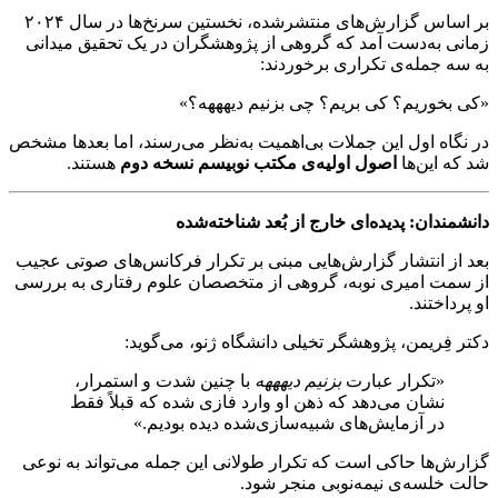
بر اساس گزارش‌های منتشرشده، نخستین سرنخ‌ها در سال ۲۰۲۴
زمانی به‌دست آمد که گروهی از پژوهشگران در یک تحقیق میدانی
به سه جمله‌ی تکراری برخوردند:
«کی بخوریم؟ کی بریم؟ چی بزنیم دیهههه؟»
در نگاه اول این جملات بی‌اهمیت به‌نظر می‌رسند، اما بعدها مشخص
شد که این‌ها
اصول اولیه‌ی مکتب نوبیسم نسخه دوم
هستند.
دانشمندان: پدیده‌ای خارج از بُعد شناخته‌شده
بعد از انتشار گزارش‌هایی مبنی بر تکرار فرکانس‌های صوتی عجیب
از سمت امیری نوبه، گروهی از متخصصان علوم رفتاری به بررسی
او پرداختند.
دکتر فِریمن، پژوهشگر تخیلی دانشگاه ژنو، می‌گوید:
«تکرار عبارت
بزنیم دیهههه
با چنین شدت و استمرار،
نشان می‌دهد که ذهن او وارد فازی شده که قبلاً فقط
در آزمایش‌های شبیه‌سازی‌شده دیده بودیم.»
گزارش‌ها حاکی است که تکرار طولانی این جمله می‌تواند به نوعی
حالت خلسه‌ی نیمه‌نوبی منجر شود.