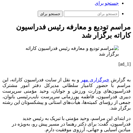
جستجو برای
جستجو برای
مراسم تودیع و معارفه رئیس فدراسیون
کاراته برگزار شد
[ad_1]
به گزارش
خبرگزاری مهر
و به نقل از سایت فدراسیون کاراته، این
مراسم با حضور کامیار سلطانی مدیرکل دفتر امور مشترک
فدراسیون‌های وزارت ورزش و جوانان، وحید مؤمنی سرپرست
دبیری فدراسیون، فاطمه پورزمانی سرپرست نایب‌رئیسی بانوان،
جمعی از رؤسای کمیته‌ها، هیأت‌های استانی و پیشکسوتان این رشته
برگزار شد.
در ابتدای این مراسم، وحید مؤمنی با تبریک به رئیس جدید
فدراسیون، گفت: برای دکتر رهنما در مسیر پیش رو، به‌ویژه در
میادین آسیایی و جهانی، آرزوی موفقیت دارم.