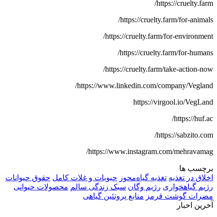
https://cruelty.farm/
https://cruelty.farm/for-animals/
https://cruelty.farm/for-environment/
https://cruelty.farm/for-humans/
https://cruelty.farm/take-action-now/
https://www.linkedin.com/company/Vegland/
https://virgool.io/VegLand
https://huf.ac/
https://sabzito.com/
https://www.instagram.com/mehravamag/
برچسب ها
اخلاق در تغذیه
تغذیه گیاه‌محور
حبوبات و غلات کامل
حقوق حیوانات
رژیم گیاهخواری
رژیم وگان
سبک زندگی سالم
محصولات حیوانی
مضرات گوشت قرمز
منابع پروتئین گیاهی
آخرین اخبار