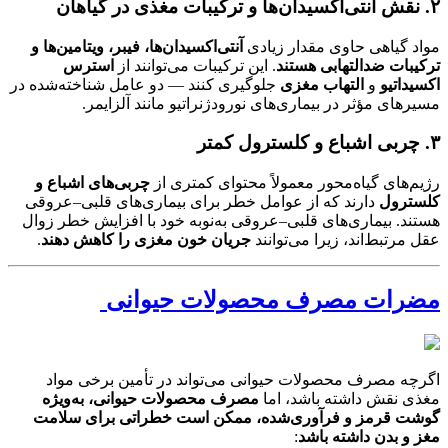
۲. نقش آنتی‌اکسیدان‌ها و ترکیبات مغذی در گیاهان
مواد گیاهی حاوی مقدار زیادی
آنتی‌اکسیدان‌ها، فیبر، ویتامین‌ها و
ترکیبات ضدالتهابی هستند
. این ترکیبات می‌توانند از
استرس
اکسیداتیو
و
التهاب مغزی
جلوگیری کنند — دو عامل شناخته‌شده در
مسیرهای مؤثر در بیماری‌های نورودژنراتیو مانند آلزایمر.
۳. چربی اشباع و کلسترول کمتر
رژیم‌های گیاه‌محور معمولاً محتوای کمتری از
چربی‌های اشباع و
کلسترول
دارند که از عوامل خطر برای بیماری‌های قلبی–عروقی
هستند. بیماری‌های قلبی–عروقی به‌نوبه خود با افزایش خطر زوال
عقل مرتبط‌اند، زیرا می‌توانند
جریان خون مغزی را کاهش دهند
.
مضرات مصرف محصولات حیوانی
اگرچه مصرف محصولات حیوانی می‌تواند در تأمین برخی مواد
مغذی نقش داشته باشد، اما
مصرف محصولات حیوانی، به‌ویژه
گوشت قرمز و فرآوری‌شده، ممکن است خطراتی برای سلامت
مغز و بدن داشته باشد
: