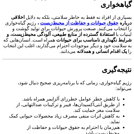
گیاهخواری
بسیاری از افراد نه فقط به خاطر سلامتی، بلکه به دلایل
اخلاقی
درباره
حقوق حیوانات و حفاظت از محیط‌زیست
،
رژیم گیاه‌خواری
را انتخاب می‌کنند. صنعت پرورش حیوانات برای تولید گوشت و
لبنیات با
استفادهٔ گسترده از منابع طبیعی، آلودگی محیط‌زیست، و
شرایط نگهداری نامناسب برای حیوانات
همراه است. انسان‌هایی که
به سلامت خود و دیگر موجودات احترام می‌گذارند، اغلب این انتخاب
را
یک اقدام انسانی و همدلانه
می‌دانند.
نتیجه‌گیری
رژیم گیاه‌خواری، زمانی که با برنامه‌ریزی صحیح دنبال شود،
می‌تواند:
با کاهش خطر عوامل خطرزای آلزایمر همراه باشد.
از طریق آنتی‌اکسیدان‌ها، فیبر و ترکیبات ضدالتهابی، از
سلامت مغز حمایت کند.
به کاهش اثرات منفی مصرف زیاد محصولات حیوانی کمک
نماید.
هم‌زمان با احترام به حقوق حیوانات و حفاظت از
محیط‌زیست باشد.