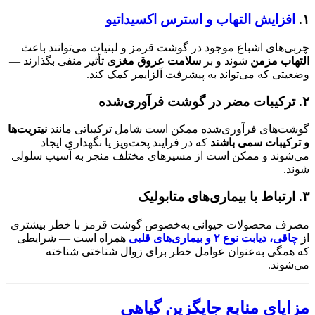
۱.
افزایش التهاب و استرس اکسیداتیو
چربی‌های اشباع موجود در گوشت قرمز و لبنیات می‌توانند باعث
التهاب مزمن
شوند و بر
سلامت عروق مغزی
تأثیر منفی بگذارند —
وضعیتی که می‌تواند به پیشرفت آلزایمر کمک کند.
۲. ترکیبات مضر در گوشت فرآوری‌شده
گوشت‌های فرآوری‌شده ممکن است شامل ترکیباتی مانند
نیتریت‌ها
و ترکیبات سمی باشند
که در فرایند پخت‌وپز یا نگهداری ایجاد
می‌شوند و ممکن است از مسیرهای مختلف منجر به آسیب سلولی
شوند.
۳. ارتباط با بیماری‌های متابولیک
مصرف محصولات حیوانی به‌خصوص گوشت قرمز با خطر بیشتری
از
چاقی، دیابت نوع ۲ و بیماری‌های قلبی
همراه است — شرایطی
که همگی به‌عنوان عوامل خطر برای زوال شناختی شناخته
می‌شوند.
مزایای منابع جایگزین گیاهی