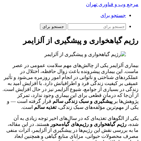
مرجع وب و فناوری تهران
جستجو برای
جستجو برای
رژیم گیاهخواری و پیشگیری از آلزایمر
بیماری آلزایمر یکی از چالش‌های مهم سلامت عمومی در عصر
ماست. این بیماری پیشرونده باعث زوال حافظه، اختلال در
عملکردهای شناختی و ناتوانی در انجام امور روزمره می‌شود و تأثیر
عمیقی بر کیفیت زندگی فرد و اطرافیانش دارد. با افزایش امید به
زندگی در بسیاری از جوامع، شیوع آلزایمر نیز در حال افزایش است.
از آن‌جا که درمان قطعی برای این بیماری وجود ندارد، تمرکز
پژوهش‌ها بر
پیشگیری و سبک زندگی سالم
قرار گرفته است — و
یکی از مهم‌ترین مؤلفه‌های سبک زندگی،
تغذیه سالم
است.
یکی از الگوهای تغذیه‌ای که در سال‌های اخیر توجه زیادی به آن
شده،
رژیم گیاهخواری و رژیم‌های گیاه‌محور
هستند. در این مقاله،
ما به بررسی نقش این رژیم‌ها در پیشگیری از آلزایمر، اثرات منفی
مصرف محصولات حیوانی، مزایای منابع گیاهی و همچنین ابعاد