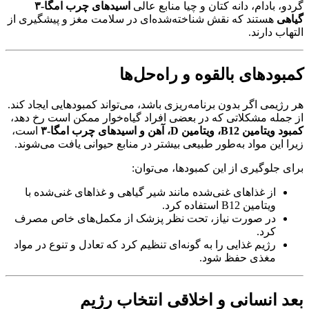
گردو، بادام، دانه کتان و چیا منابع عالی
اسیدهای چرب امگا-۳
گیاهی
هستند که نقش شناخته‌شده‌ای در سلامت مغز و پیشگیری از
التهاب دارند.
کمبودهای بالقوه و راه‌حل‌ها
هر رژیمی اگر بدون برنامه‌ریزی باشد، می‌تواند کمبودهایی ایجاد کند.
از جمله مشکلاتی که در بعضی افراد گیاه‌خوار ممکن است رخ دهد،
کمبود ویتامین B12، ویتامین D، آهن و اسیدهای چرب امگا-۳
است،
زیرا این مواد به‌طور طبیعی بیشتر در منابع حیوانی یافت می‌شوند.
برای جلوگیری از این کمبودها، می‌توان:
از غذاهای غنی‌شده مانند شیر گیاهی و غذاهای غنی‌شده با
ویتامین B12 استفاده کرد.
در صورت نیاز، تحت نظر پزشک از مکمل‌های خاص مصرف
کرد.
رژیم غذایی را به گونه‌ای تنظیم کرد که تعادل و تنوع در مواد
مغذی حفظ شود.
بعد انسانی و اخلاقی انتخاب رژیم