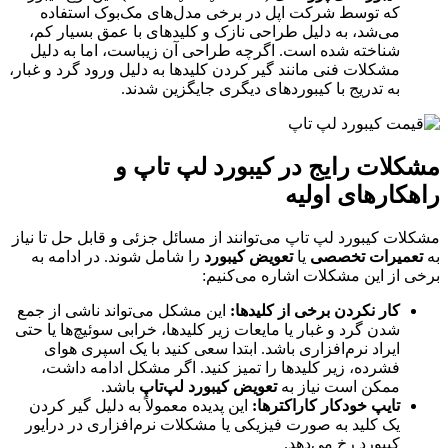
که توسط شرکت اپل در برخی مدل‌های مک‌بوک استفاده
می‌شد، به دلیل طراحی نازک و کلیدهای با عمق بسیار کم،
شناخته شده است. اگرچه طراحی آن زیباست، اما به دلیل
مشکلات فنی مانند گیر کردن کلیدها به دلیل ورود گرد و غبار،
به تدریج با کیبوردهای دیگری جایگزین شدند.
مشکلات رایج در کیبورد لپ تاپ و
راهکارهای اولیه
مشکلات کیبورد لپ تاپ می‌توانند از مسائل جزئی و قابل حل تا نیاز
به
تعمیرات تخصصی
یا
تعویض کیبورد
را شامل شوند. در ادامه به
برخی از این مشکلات اشاره می‌کنیم:
کار نکردن برخی از کلیدها:
این مشکل می‌تواند ناشی از جمع
شدن گرد و غبار یا مایعات زیر کلیدها، خرابی سوئیچ‌ها یا حتی
ایراد نرم‌افزاری باشد. ابتدا سعی کنید با یک اسپری هوای
فشرده، زیر کلیدها را تمیز کنید. اگر مشکل ادامه داشت،
ممکن است نیاز به
تعویض کیبورد لپ‌تاپ
باشد.
تایپ خودکار کاراکترها:
این پدیده معمولاً به دلیل گیر کردن
یک کلید به صورت فیزیکی یا مشکلات نرم‌افزاری در درایور
کیبورد رخ می‌دهد.