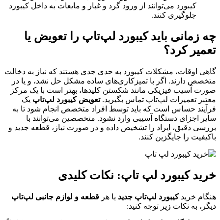
کیبورد می‌توانند از ورود گرد و غبار و مایعات به داخل کیبورد
جلوگیری کنند.
چه زمانی باید کیبورد لپ‌تاپ را تعویض یا
تعمیر کرد؟
گاهی اوقات، مشکلات کیبورد به حدی جدی هستند که نیاز به دخالت
متخصص دارند. اگر با تمیزکاری‌های ساده مشکل حل نشد، و یا در
صورت آسیب فیزیکی مانند شکستن کلیدها، بهتر است با یک مرکز
معتبر تعمیرات لپ‌تاپ تماس بگیرید.
تعویض کیبورد لپ‌تاپ
یک
فرآیند حساس است که باید توسط افراد متخصص انجام شود تا به
سایر اجزای دستگاه آسیبی وارد نشود. متخصصین می‌توانند با
بررسی دقیق، ایراد را تشخیص داده و در صورت نیاز، قطعه جدید و
باکیفیت را جایگزین کنند.
خرید کیبورد لپ تاپ: نکات کلیدی
هنگام خرید
کیبورد لپ‌تاپ جدید
یا هر
قطعه و لوازم جانبی لپ‌تاپ
دیگر، به نکات زیر توجه کنید: