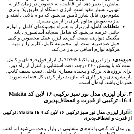
نمایش را تغییر دهد. این قابلیت، به خصوص در زمان کار به
تنهایی، بسیار مفید است. انرژی دستگاه از طریق یک باتری
لیتیوم-یون قابل شارژ تأمین می‌شود که دوام بالایی داشته و
نیاز به تعویض مداوم باتری را از بین می‌برد.
متعلقات کامل:
این تراز به همراه مجموعه‌ای کامل از لوازم
جانبی عرضه می‌شود که شامل سه‌پایه آسانسوری، پایه
مگنتیک دیواری، صفحه گیرنده لیزر، عینک مخصوص و کیف
حمل ضدضربه است. این مجموعه کامل، کاربر را از تهیه
هرگونه لوازم اضافی بی‌نیاز می‌کند.
جمع‌بندی:
تراز لیزری ماکیتا 3D36S یک ابزار فوق‌حرفه‌ای و کامل
است که با پوشش ۳۶۰ درجه، دقت استثنایی و کنترل از راه دور،
برای پروژه‌های بزرگ و پیچیده معماری داخلی، نصب سقف کاذب،
پارتیشن‌بندی و هر کاری که نیازمند تراز کردن کل فضا به صورت
همزمان باشد، ایده‌آل است.
۳. تراز لیزری مدل نور سبز ترکیبی ۱۶ لاین کد Makita
16-4: ترکیبی از قدرت و انعطاف‌پذیری
این مدل که گاهی با نام‌های متفاوتی در بازار یافت می‌شود اما اغلب