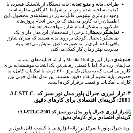
طراحی بدنه و منبع تغذیه:
بدنه دستگاه از پلاستیک فشرده با
کیفیت ساخته شده و در برابر شرایط کارگاهی مقاوم است.
وجود دو باتری لیتیومی قابل شارژ در بسته‌بندی محصول، این
اطمینان را به کاربر می‌دهد که در حین انجام پروژه‌های
طولانی، با مشکل اتمام شارژ مواجه نخواهد شد.
نمایشگر دیجیتال:
برخی از نسخه‌های این مدل دارای یک
نمایشگر دیجیتال کوچک بر روی بدنه هستند که میزان شارژ
باقی‌مانده باتری را به صورت دقیق نمایش می‌دهد و به
مدیریت بهتر زمان کار کمک می‌کند.
جمع‌بندی:
تراز لیزری Makita 16-4 با ارائه قابلیت‌های مشابه
مدل‌های رده بالا، اما با قیمتی رقابتی‌تر، یک انتخاب هوشمندانه برای
کاربرانی است که به دنبال یک تراز ۳۶۰ درجه با امکانات کامل، به
خصوص پایه تنظیم ارتفاع دقیق، هستند. این مدل تعادل خوبی بین
کارایی، امکانات و قیمت برقرار کرده است.
۴. تراز لیزری جنرال پاور مدل نور سبز کد AJ-STLC-
2001: گزینه‌ای اقتصادی برای کارهای دقیق
برند جنرال پاور با تمرکز بر ارائه ابزارهایی با کیفیت قابل قبول و