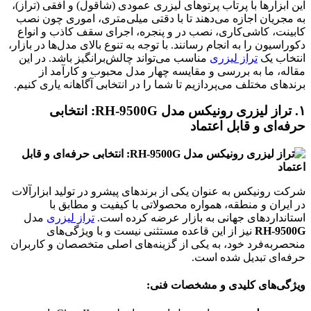
این ابزارها با پرتاب پرتوهای لیزری عمودی (شاقول) و افقی (تراز)،
به مجریان اجازه می‌دهند تا با دقتی میلی‌متری، اموری چون نصب
کابینت، کاشی‌کاری، نصب در و پنجره، اجرای سقف کاذب و انواع
دکوراسیون را به انجام رسانند. با توجه به تنوع بالای مدل‌ها در بازار،
انتخاب یک
تراز لیزری
مناسب می‌تواند چالش‌برانگیز باشد. در این
مقاله، ما به بررسی و مقایسه چهار مدل محبوب و کارآمد از
برندهای مختلف می‌پردازیم تا شما را در انتخابی آگاهانه یاری کنیم.
۱. تراز لیزری رونیکس مدل RH-9500G: انتخابی
حرفه‌ای و قابل اعتماد
شرکت رونیکس به عنوان یکی از برندهای پیشرو در تولید ابزارآلات
در ایران و منطقه، همواره محصولاتی با کیفیت و مطابق با
استانداردهای جهانی به بازار عرضه کرده است.
تراز لیزری
مدل
RH-9500G
نیز از این قاعده مستثنی نیست و با ویژگی‌های
منحصربه‌فرد خود، به یکی از گزینه‌های اصلی متخصصان و کاربران
حرفه‌ای تبدیل شده است.
ویژگی‌های کلیدی و مشخصات فنی: