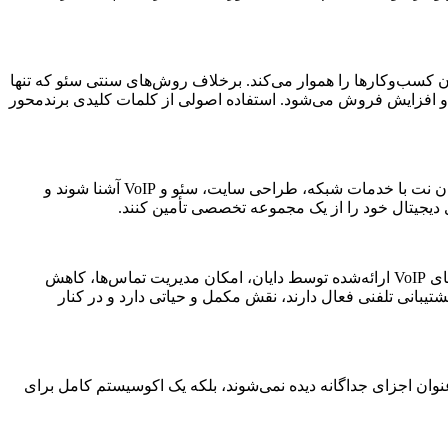
ن کسب‌وکارها را هموار می‌کند. برخلاف روش‌های سنتی سئو که تنها
مند و افزایش فروش می‌شود. استفاده اصولی از کلمات کلیدی برندمحور
به‌عنوان بازوی آنلاین دایان، بستری یکپارچه برای ارائه خدمات دیجیتال است. کاربران و مدیران کسب‌وکارها می‌توانند از طریق دایان نت با خدمات شبکه، طراحی سایت، سئو و VoIP آشنا شوند و
دیجیتال خود را از یک مجموعه تخصصی تأمین کنند.
در کنار خدمات طراحی سایت و سئو، دایان با ارائه راهکارهای حرفه‌ای VoIP، تحول بزرگی در ارتباطات سازمانی ایجاد کرده است. سیستم‌های VoIP ارائه‌شده توسط دایان، امکان مدیریت تماس‌ها، کاهش
شتیبانی تلفنی فعال دارند، نقش مکمل و حیاتی دارد و در کنار
را از سایر رقبا متمایز می‌کند، نگاه جامع و نتیجه‌محور به دیجیتال مارکتینگ است. در دایان، شبکه، طراحی سایت، سئو و VoIP به‌عنوان اجزای جداگانه دیده نمی‌شوند، بلکه یک اکوسیستم کامل برای