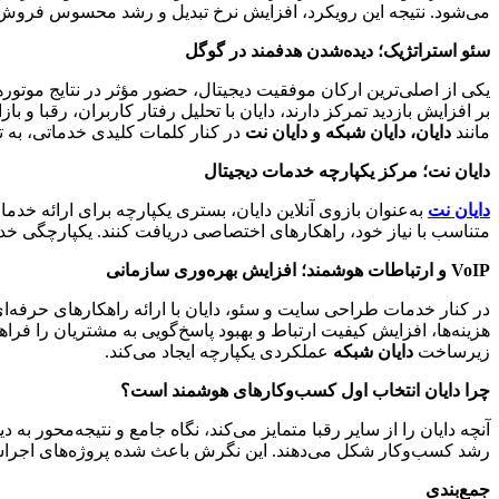
می‌شود. نتیجه این رویکرد، افزایش نرخ تبدیل و رشد محسوس فروش آن
سئو استراتژیک؛ دیده‌شدن هدفمند در گوگل
یکی از اصلی‌ترین ارکان موفقیت دیجیتال، حضور مؤثر در نتایج موت
بر افزایش بازدید تمرکز دارند، دایان با تحلیل رفتار کاربران، رقبا
مانند
دایان، دایان شبکه و دایان نت
در کنار کلمات کلیدی خدماتی، به ت
دایان نت؛ مرکز یکپارچه خدمات دیجیتال
دایان نت
متناسب با نیاز خود، راهکارهای اختصاصی دریافت کنند. یکپارچگی خ
VoIP
و ارتباطات هوشمند؛ افزایش بهره‌وری سازمانی
هزینه‌ها، افزایش کیفیت ارتباط و بهبود پاسخ‌گویی به مشتریان را فرا
زیرساخت
دایان شبکه
عملکردی یکپارچه ایجاد می‌کند.
چرا دایان انتخاب اول کسب‌وکارهای هوشمند است؟
رشد کسب‌وکار شکل می‌دهند. این نگرش باعث شده پروژه‌های اجراشده 
جمع‌بندی