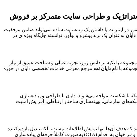
 استراتژیک و طراحی سایت متمرکز بر فروش
ور در اینترنت یا داشتن یک وب‌سایت ساده نمی‌تواند ضامن موفقیت
دایان
به‌عنوان یک برند پیشرو و نوآور، توانسته جایگاه ویژه‌ای در
موعه با تکیه بر دانش روز، تجربه عملی و شناخت عمیق از نیاز
جموعه با نام
دایان نت
مرجع معرفی خدمات تخصصی دایان در حوزه
ه با شکست مواجه می‌شوند. دایان با طراحی و پیاده‌سازی
بکه‌های سازمانی، بهینه‌سازی ساختار ارتباطی، افزایش امنیت
ه هدف آن‌ها تنها نمایش اطلاعات نیست، بلکه تبدیل بازدیدکننده
به مشتری واقعی است. در طراحی سایت توسط دایان، اصول تجربه کاربری (UX)، رابط کاربری (UI)، روانشناسی رنگ، مسیر حرکت کاربر و فراخوان به اقدام (CTA) به‌صورت کاملاً حرفه‌ای پیاده‌سازی