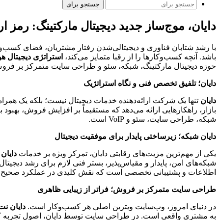
جستجو برای
دایان، موج‌ساز جدید دیجیتال مارکتینگ: رمز
با رشد شتابان فناوری و دیجیتالی‌شدن رفتار مشتریان، فضای کسب‌و
باشد. آنچه کسب‌وکارها را از رقبا متمایز می‌کند،
استراتژی دیجیتال هو
حوزه دیجیتال مارکتینگ، شبکه، سئو و طراحی سایت متمرکز بر فروش
دایان؛ تلفیق تخصص فنی و نگاه استراتژیک
دایان
تنها یک شرکت ارائه‌دهنده خدمات دیجیتال نیست؛ بلکه یک همرا
بازار، راهکارهایی ارائه می‌دهد که مستقیماً بر افزایش فروش، بهبود 
شبکه، طراحی سایت، سئو و VoIP است.
دایان شبکه؛ زیرساختی پایدار برای موفقیت دیجیتال
یکی از مهم‌ترین مزیت‌های رقابتی دایان، تمرکز ویژه بر خدمات
دایان
شبکه‌های امن، پایدار و مقیاس‌پذیر، بستر فنی لازم برای رشد دیجیتا
اطلاعات و پشتیبانی تخصصی است که نقش کلیدی در عملکرد صحیح وب‌
طراحی سایت متمرکز بر فروش؛ فراتر از زیبایی ظاهری
در دنیای امروز، وب‌سایت ویترین اصلی هر کسب‌وکار است.
دایان نت