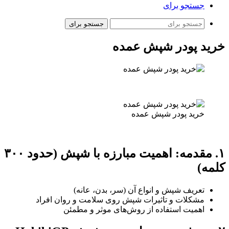
جستجو برای
جستجو برای
خرید پودر شپش عمده
خرید پودر شپش عمده
۱. مقدمه: اهمیت مبارزه با شپش (حدود ۳۰۰
کلمه)
تعریف شپش و انواع آن (سر، بدن، عانه)
مشکلات و تاثیرات شپش روی سلامت و روان افراد
اهمیت استفاده از روش‌های موثر و مطمئن