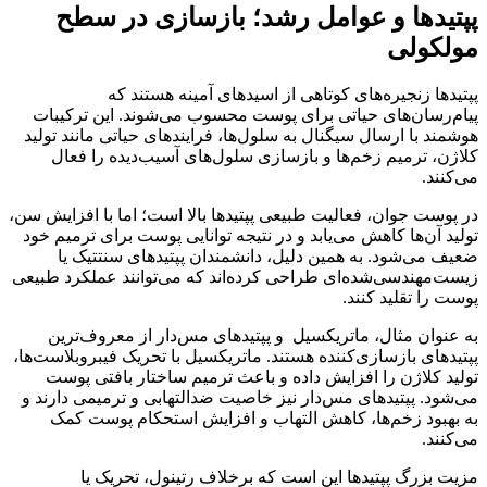
پپتیدها و عوامل رشد؛ بازسازی در سطح
مولکولی
پپتیدها زنجیره‌های کوتاهی از اسیدهای آمینه هستند که
پیام‌رسان‌های حیاتی برای پوست محسوب می‌شوند. این ترکیبات
هوشمند با ارسال سیگنال به سلول‌ها، فرایندهای حیاتی مانند تولید
کلاژن، ترمیم زخم‌ها و بازسازی سلول‌های آسیب‌دیده را فعال
می‌کنند.
در پوست جوان، فعالیت طبیعی پپتیدها بالا است؛ اما با افزایش سن،
تولید آن‌ها کاهش می‌یابد و در نتیجه توانایی پوست برای ترمیم خود
ضعیف می‌شود. به همین دلیل، دانشمندان پپتیدهای سنتتیک یا
زیست‌مهندسی‌شده‌ای طراحی کرده‌اند که می‌توانند عملکرد طبیعی
پوست را تقلید کنند.
به عنوان مثال، ماتریکسیل و پپتیدهای مس‌دار از معروف‌ترین
پپتیدهای بازسازی‌کننده هستند. ماتریکسیل با تحریک فیبروبلاست‌ها،
تولید کلاژن را افزایش داده و باعث ترمیم ساختار بافتی پوست
می‌شود. پپتیدهای مس‌دار نیز خاصیت ضدالتهابی و ترمیمی دارند و
به بهبود زخم‌ها، کاهش التهاب و افزایش استحکام پوست کمک
می‌کنند.
مزیت بزرگ پپتیدها این است که برخلاف رتینول، تحریک یا