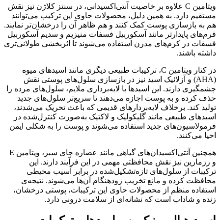
ویتامین C علاوه بر خاصیت آنتی‌اکسیدانی، در سنتز کلاژن نیز نقش
مستقیم دارد. به همین دلیل، محصولات حاوی این ترکیب می‌توانند
هم به بازسازی پوست کمک کنند و هم ظاهر آن را درخشان‌تر نمایند.
فرم‌های پایدارتر مانند آسکوربیل فسفات منیزیم و سدیم آسکوربیل
فسفات در کرم‌های مدرن استفاده می‌شوند تا اثربخشی طولانی‌تری
داشته باشند.
در کنار ویتامین C، ترکیبات طبیعی دیگری مانند اسیدهای میوه
(AHA) و آزلائیک اسید نیز در بازسازی سلول‌های پوستی نقش
چشمگیری دارند. این اسیدها با لایه‌برداری ملایم، سلول‌های مرده را
حذف کرده و به پوست اجازه می‌دهند تا سریع‌تر سلول‌های جدید
تولید کند. برخلاف لایه‌بردارهای قدیمی که باعث تحریک می‌شدند،
اسیدهای طبیعی مانند گلیکولیک و لاکتیک به‌صورت کنترل‌شده در
فرمولاسیون‌های جدید استفاده می‌شوند و پوست را به شکلی ایمن
احیا می‌کنند.
همچنین آنتی‌اکسیدان‌های گیاهی مانند عصاره چای سبز، ویتامین E
و رزمارین نیز نقش محافظتی مهمی در این فرآیند دارند. این
ترکیبات از سلول‌های تازه‌تشکیل‌شده در برابر آسیب محیطی
محافظت کرده و مانع تخریب زودهنگام آن‌ها می‌شوند. نتیجه‌ی
استفاده منظم از محصولات حاوی این ترکیبات، پوستی درخشان،
زنده و شاداب است که نشانه‌ای از سلامت درونی دارد.