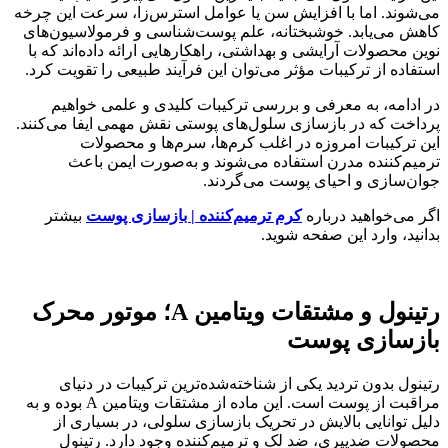
می‌شوند. اما با افزایش سن یا عوامل استرس‌زا، سرعت این چرخه
کاهش می‌یابد. خوشبختانه، علم پوست‌شناسی و فرمولاسیون‌های
نوین محصولات آرایشی و بهداشتی، راهکارهایی ارائه داده‌اند که با
استفاده از ترکیبات مؤثر می‌توان این فرآیند طبیعی را تقویت کرد.
در ادامه، به معرفی و بررسی ترکیبات کلیدی و علمی خواهیم
پرداخت که در بازسازی سلول‌های پوستی نقش مهمی ایفا می‌کنند.
این ترکیبات امروزه در اغلب کرم‌ها، سرم‌ها و محصولات
ترمیم‌کننده مدرن استفاده می‌شوند و به‌صورت ایمن باعث
جوان‌سازی و احیای پوست می‌گردند.
اگر می‌خواهید درباره
کرم ترمیم‌کننده | بازسازی پوست
بیشتر
بدانید، وارد این صفحه شوید.
رتینول و مشتقات ویتامین A؛ موتور محرک
بازسازی پوست
رتینول بدون تردید یکی از شناخته‌شده‌ترین ترکیبات در دنیای
مراقبت از پوست است. این ماده از مشتقات ویتامین A بوده و به
دلیل توانایی بالایش در تحریک بازسازی سلولی، در بسیاری از
محصولات ضدپیری، ضد لک و ترمیم‌کننده وجود دارد. رتینول