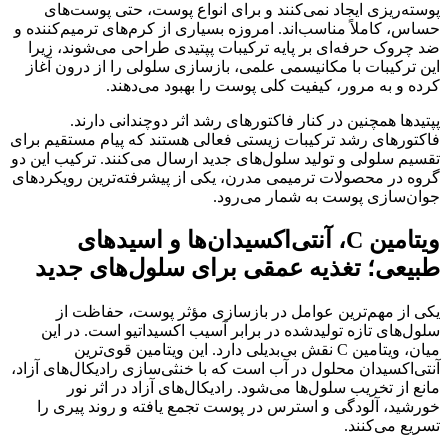
پوسته‌ریزی ایجاد نمی‌کنند و برای انواع پوست، حتی پوست‌های
حساس، کاملاً مناسب‌اند. امروزه بسیاری از کرم‌های ترمیم‌کننده و
ضد چروک حرفه‌ای بر پایه ترکیبات پپتیدی طراحی می‌شوند، زیرا
این ترکیبات با مکانیسمی علمی، بازسازی سلولی را از درون آغاز
کرده و به مرور، کیفیت کلی پوست را بهبود می‌دهند.
پپتیدها همچنین در کنار فاکتورهای رشد اثر دوچندانی دارند.
فاکتورهای رشد ترکیبات زیستی فعالی هستند که پیام مستقیم برای
تقسیم سلولی و تولید سلول‌های جدید ارسال می‌کنند. ترکیب این دو
گروه در محصولات ترمیمی مدرن، یکی از پیشرفته‌ترین رویکردهای
جوان‌سازی پوست به شمار می‌رود.
ویتامین C، آنتی‌اکسیدان‌ها و اسیدهای
طبیعی؛ تغذیه عمقی برای سلول‌های جدید
یکی از مهم‌ترین عوامل در بازسازی مؤثر پوست، حفاظت از
سلول‌های تازه تولیدشده در برابر آسیب اکسیداتیو است. در این
میان، ویتامین C نقش بی‌بدیلی دارد. این ویتامین قوی‌ترین
آنتی‌اکسیدان محلول در آب است که با خنثی‌سازی رادیکال‌های آزاد،
مانع از تخریب سلول‌ها می‌شود. رادیکال‌های آزاد در اثر نور
خورشید، آلودگی و استرس در پوست تجمع یافته و روند پیری را
تسریع می‌کنند.