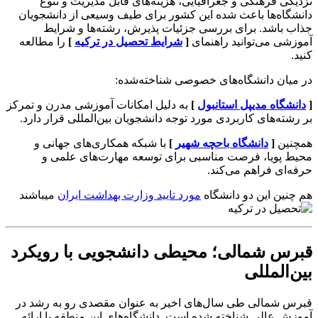
نزدیکی فرهنگی و جغرافیایی، هزینه‌های قابل مدیریت و تنوع
دانشگاه‌ها باعث شده این کشور برای طیف وسیعی از دانشجویان
جذاب باشد. برای بررسی جزئیات پذیرش، رشته‌ها و شرایط
آموزشی می‌توانید راهنمای
[
شرایط تحصیل در ترکیه
]
را مطالعه
کنید.
در میان دانشگاه‌های خصوصی شناخته‌شده:
[
دانشگاه مدیپل استانبول
]
به دلیل امکانات آموزشی مدرن و تمرکز
بر رشته‌های کاربردی مورد توجه دانشجویان بین‌المللی قرار دارد.
همچنین
[
دانشگاه باحچه شهیر
]
با شبکه همکاری‌های جهانی و
محیط پویا، فرصت مناسبی برای توسعه مهارت‌های علمی و
حرفه‌ای فراهم می‌کند.
هم چنین این دو دانشگاه
مورد تایید وزارت بهداشت ایران
میباشند
قبرس شمالی؛ محیطی دانشجویی با رویکرد
بین‌المللی
قبرس شمالی طی سال‌های اخیر به عنوان مقصدی رو به رشد در
آموزش عالی شناخته شده است. دانشگاه‌های این منطقه با ارائه