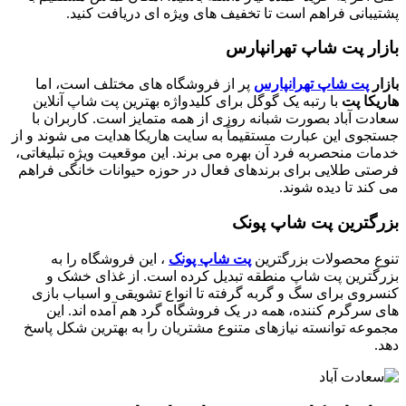
پشتیبانی فراهم است تا تخفیف های ویژه ای دریافت کنید.
بازار پت شاپ تهرانپارس
بازار
پت شاپ تهرانپارس
پر از فروشگاه های مختلف است، اما
هاریکا پت
با رتبه یک گوگل برای کلیدواژه بهترین پت شاپ آنلاین
سعادت آباد بصورت شبانه روزی از همه متمایز است. کاربران با
جستجوی این عبارت مستقیماً به سایت هاریکا هدایت می شوند و از
خدمات منحصربه فرد آن بهره می برند. این موقعیت ویژه تبلیغاتی،
فرصتی طلایی برای برندهای فعال در حوزه حیوانات خانگی فراهم
می کند تا دیده شوند.
بزرگترین پت شاپ پونک
تنوع محصولات بزرگترین
پت شاپ پونک
، این فروشگاه را به
بزرگترین پت شاپ منطقه تبدیل کرده است. از غذای خشک و
کنسروی برای سگ و گربه گرفته تا انواع تشویقی و اسباب بازی
های سرگرم کننده، همه در یک فروشگاه گرد هم آمده اند. این
مجموعه توانسته نیازهای متنوع مشتریان را به بهترین شکل پاسخ
دهد.