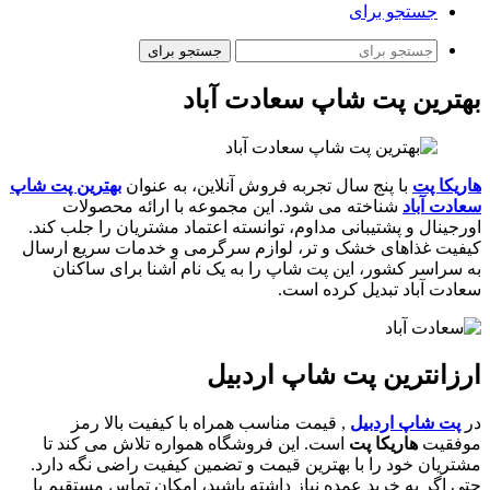
جستجو برای
جستجو برای
بهترین پت شاپ سعادت آباد
هاریکا پت
با پنج سال تجربه فروش آنلاین، به عنوان
بهترین پت شاپ
سعادت آباد
شناخته می شود. این مجموعه با ارائه محصولات
اورجینال و پشتیبانی مداوم، توانسته اعتماد مشتریان را جلب کند.
کیفیت غذاهای خشک و تر، لوازم سرگرمی و خدمات سریع ارسال
به سراسر کشور، این پت شاپ را به یک نام آشنا برای ساکنان
سعادت آباد تبدیل کرده است.
ارزانترین پت شاپ اردبیل
در
پت شاپ اردبیل
, قیمت مناسب همراه با کیفیت بالا رمز
موفقیت
هاریکا پت
است. این فروشگاه همواره تلاش می کند تا
مشتریان خود را با بهترین قیمت و تضمین کیفیت راضی نگه دارد.
حتی اگر به خرید عمده نیاز داشته باشید، امکان تماس مستقیم با