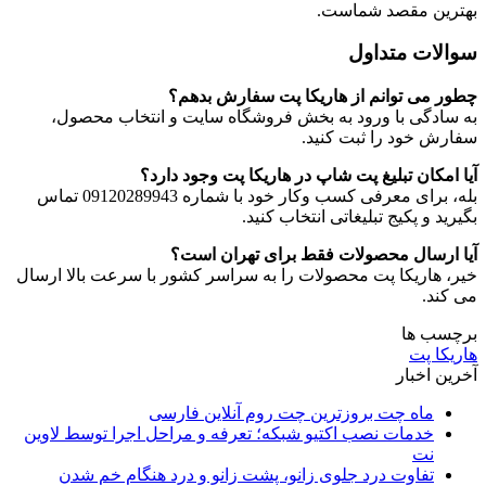
بهترین مقصد شماست.
سوالات متداول
چطور می توانم از هاریکا پت سفارش بدهم؟
به سادگی با ورود به بخش فروشگاه سایت و انتخاب محصول،
سفارش خود را ثبت کنید.
آیا امکان تبلیغ پت شاپ در هاریکا پت وجود دارد؟
بله، برای معرفی کسب وکار خود با شماره 09120289943 تماس
بگیرید و پکیج تبلیغاتی انتخاب کنید.
آیا ارسال محصولات فقط برای تهران است؟
خیر، هاریکا پت محصولات را به سراسر کشور با سرعت بالا ارسال
می کند.
برچسب ها
هاریکا پت
آخرین اخبار
ماه چت بروزترین چت روم آنلاین فارسی
خدمات نصب اکتیو شبکه؛ تعرفه و مراحل اجرا توسط لاوین
نت
تفاوت درد جلوی زانو، پشت زانو و درد هنگام خم شدن