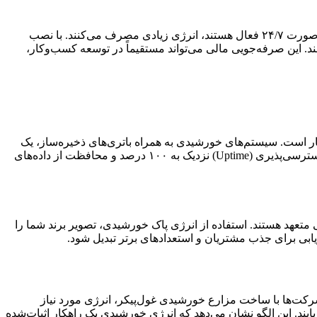
یکی از بزرگ‌ترین هزینه‌های جاری برای هر شرکت فعال در حوزه IT، قبض برق است. سیستم‌های سرمایشی دیتاسنترها و سرورهایی که به‌صورت ۲۴/۷ فعال هستند، انرژی زیادی مصرف می‌کنند. با نصب
د. این صرفه‌جویی مالی می‌تواند مستقیماً در توسعه کسب‌وکار،
ار است. سیستم‌های خورشیدی به همراه باتری‌های ذخیره‌ساز، یک
منبع برق پایدار و بدون وقفه (UPS) ایجاد می‌کنند که کسب‌وکار شما را از شبکه سراسری مستقل می‌سازد. این استقلال به معنای تضمین دسترسی‌پذیری (Uptime) نزدیک به ۱۰۰ درصد و محافظت از داده‌های
متعهد هستند. استفاده از انرژی پاک خورشیدی، تصویر برند شما را
رکت‌ها با ساخت مزارع خورشیدی غول‌پیکر، انرژی مورد نیاز
 یابند. این الگو نشان می‌دهد که انرژی خورشیدی یک راهکار اثبات‌شده