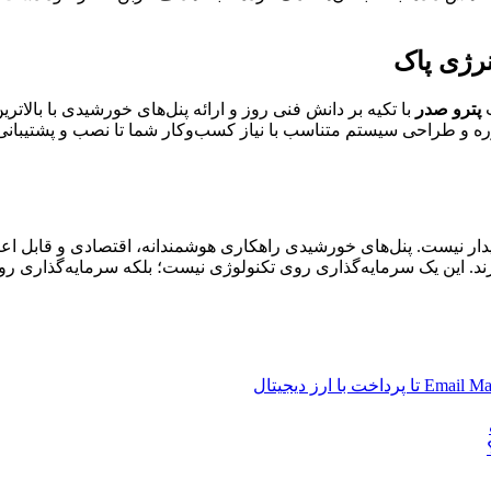
نرژی پاک
ت
پترو صدر
با تکیه بر دانش فنی روز و ارائه پنل‌های خورشیدی با بالات
ره و طراحی سیستم متناسب با نیاز کسب‌وکار شما تا نصب و پشتیبانی 
ی سنتی برای صنعت پویای IT دیگر یک گزینه پایدار نیست. پنل‌های خورشیدی راهکاری هوشمندان
بسازند. این یک سرمایه‌گذاری روی تکنولوژی نیست؛ بلکه سرمایه‌گذاری 