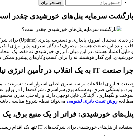
جستجو برای
بازگشت سرمایه پنل‌های خورشیدی چقدر اس
در دنیای دیجیت
قلب تپنده این صنعت هستند، مصرف‌کنندگان سیری‌ناپذیر انرژی الکت
و قابل اعتماد هستند. در این میان، انرژی خورشیدی نه فقط یک انتخا
خورشیدی، این گذار هوشمندانه را برای کسب‌وکارهای پیشرو ممکن 
چرا صنعت IT به یک انقلاب در تأمین انرژی نیاز دارد؟
صنعت فناوری اطلاعات بر سه ستون اصلی استوار است: سرعت، امنیت و 
آورد. وابستگی صرف به شبکه برق سراسری، شرکت‌ها را در برابر قطعی‌ه
سوخت و نگهداری، آلایندگی قابل توجهی دارند و راه‌حلی مدرن محسوب
مطالعه
روش تست باتری لیتیومی
می‌تواند نقطه شروع مناسبی باشد
پنل‌های خورشیدی: فراتر از یک منبع برق، یک 
استفاده از پنل‌های خورشیدی برای شرکت‌های IT تنها یک اقدام زیست‌محیطی نیست؛ بلکه یک سرمایه‌گذاری هوشمندانه با مزایای رقابتی متعدد است.