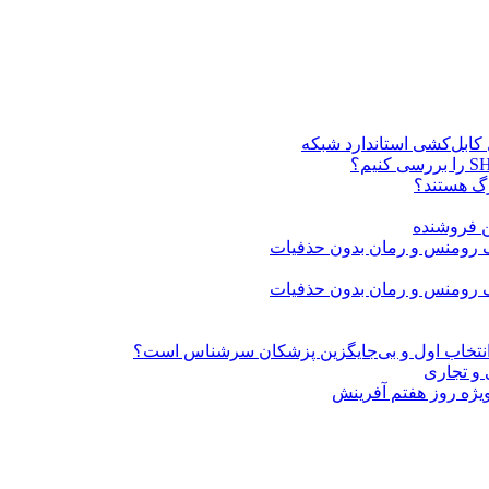
ن فروشنده
» انتخاب اول و بی‌جایگزین پزشکان سرشناس است؟
 و تجاری
ژه روز هفتم آفرینش