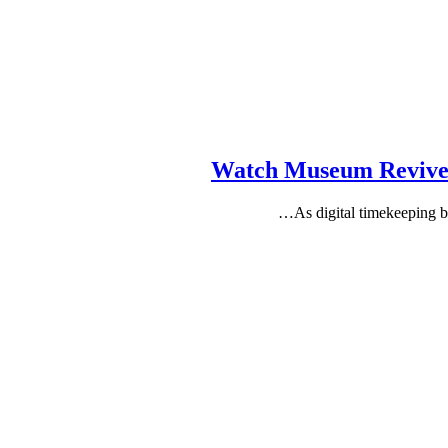
Watch Museum Revives 
As digital timekeeping b