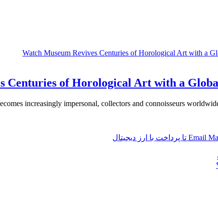
Centuries of Horological Art with a Globa
ecomes increasingly impersonal, collectors and connoisseurs worldwide a