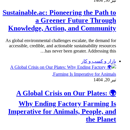
تیر 30, 1404
Sustainable.ac: Pioneering the Path to
a Greener Future Through
Knowledge, Action, and Community
As global environmental challenges escalate, the demand for
accessible, credible, and actionable sustainability resources
has never been greater. Addressing this…
بازار و کسب و کار
تیر 20, 1404
🌍 A Global Crisis on Our Plates:
Why Ending Factory Farming Is
Imperative for Animals, People, and
the Planet