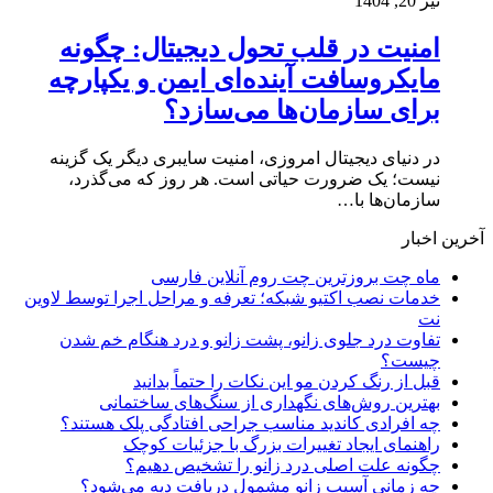
تیر 20, 1404
امنیت در قلب تحول دیجیتال: چگونه
مایکروسافت آینده‌ای ایمن و یکپارچه
برای سازمان‌ها می‌سازد؟
در دنیای دیجیتال امروزی، امنیت سایبری دیگر یک گزینه
نیست؛ یک ضرورت حیاتی است. هر روز که می‌گذرد،
سازمان‌ها با…
آخرین اخبار
ماه چت بروزترین چت روم آنلاین فارسی
خدمات نصب اکتیو شبکه؛ تعرفه و مراحل اجرا توسط لاوین
نت
تفاوت درد جلوی زانو، پشت زانو و درد هنگام خم شدن
چیست؟
قبل از رنگ کردن مو این نکات را حتماً بدانید
بهترین روش‌های نگهداری از سنگ‌های ساختمانی
چه افرادی کاندید مناسب جراحی افتادگی پلک هستند؟
راهنمای ایجاد تغییرات بزرگ با جزئیات کوچک
چگونه علت اصلی درد زانو را تشخیص دهیم؟
چه زمانی آسیب زانو مشمول دریافت دیه می‌شود؟