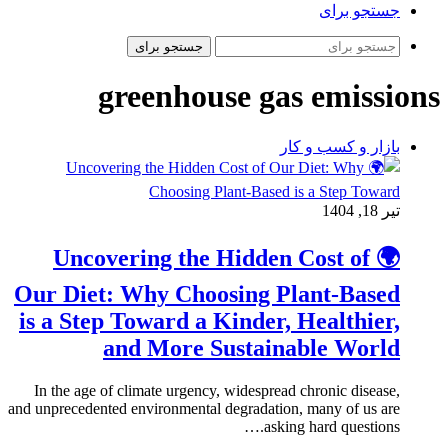
جستجو برای
جستجو برای
greenhouse gas emissions
بازار و کسب و کار
تیر 18, 1404
🌍 Uncovering the Hidden Cost of
Our Diet: Why Choosing Plant-Based
is a Step Toward a Kinder, Healthier,
and More Sustainable World
In the age of climate urgency, widespread chronic disease,
and unprecedented environmental degradation, many of us are
asking hard questions.…