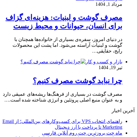
مرداد 1, 1404
مصرف گوشت و لبنیات: هزینه‌ای گزاف
برای انسان، حیوانات و محیط زیست
در دنیای امروز، سفره‌ی بسیاری از خانواده‌ها همچنان با
گوشت و لبنیات آراسته می‌شود. اما پشت این محصولات
رایج، حقایقی…
بازار و کسب و کار
تیر 19, 1404
چرا نباید گوشت مصرف کنیم؟
مصرف گوشت در بسیاری از فرهنگ‌ها ریشه‌های عمیقی دارد
و به عنوان منبع اصلی پروتئین و انرژی شناخته شده است.…
آخرین اخبار
راهنمای انتخاب VPS برای کسب‌وکارهای بین‌المللی؛ از Email
Marketing تا پرداخت با ارز دیجیتال
ماه چت بروزترین چت روم آنلاین فارسی