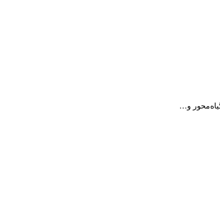
یاه‌محور و…