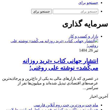
جستجو برای
جستجو برای
سرمایه گذاری
بازار و کسب و کار
تیر 26, 1404
انتشار جهانی کتاب «ترید روزانه
می‌کُشد» نوشته علی روغنی؛
در عصری که بازارهای مالی به یکی از داغ‌ترین و پرجاذبه‌ترین
عرصه‌های اقتصادی تبدیل شده‌اند و میلیون‌ها نفر از
سراسر…
آخرین اخبار
ماه چت بروزترین چت روم آنلاین فارسی
خدمات نصب اکتیو شبکه؛ تعرفه و مراحل اجرا توسط لاوین