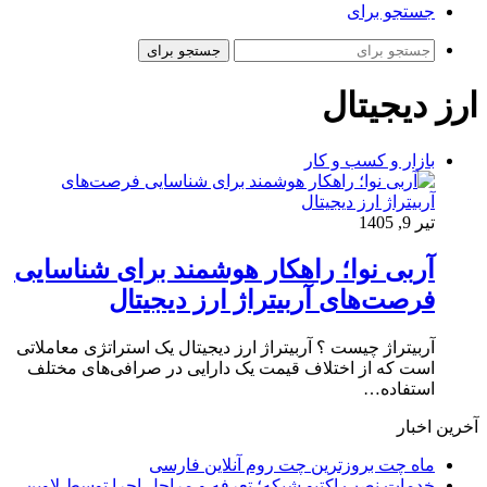
جستجو برای
جستجو برای
ارز دیجیتال
بازار و کسب و کار
تیر 9, 1405
آربی نوا؛ راهکار هوشمند برای شناسایی
فرصت‌های آربیتراژ ارز دیجیتال
آربیتراژ چیست ؟ آربیتراژ ارز دیجیتال یک استراتژی معاملاتی
است که از اختلاف قیمت یک دارایی در صرافی‌های مختلف
استفاده…
آخرین اخبار
ماه چت بروزترین چت روم آنلاین فارسی
خدمات نصب اکتیو شبکه؛ تعرفه و مراحل اجرا توسط لاوین