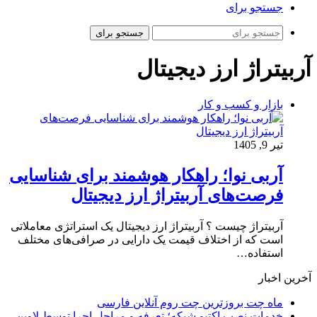
جستجو برای
جستجو برای
آربیتراژ ارز دیجیتال
بازار و کسب و کار
تیر 9, 1405
آربی نوا؛ راهکار هوشمند برای شناسایی
فرصت‌های آربیتراژ ارز دیجیتال
آربیتراژ چیست ؟ آربیتراژ ارز دیجیتال یک استراتژی معاملاتی
است که از اختلاف قیمت یک دارایی در صرافی‌های مختلف
استفاده…
آخرین اخبار
ماه چت بروزترین چت روم آنلاین فارسی
خدمات نصب اکتیو شبکه؛ تعرفه و مراحل اجرا توسط لاوین