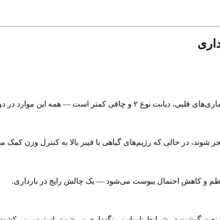
داری
ت — همه این موارد در دوران بارداری می‌تواند به سلامت مادر و جنین کمک کند.
شوند، در حالی که رژیم‌های گیاهی با فیبر بالا به کنترل وزن کمک می‌
منظم و کاهش احتمال یبوست می‌شود — یک چالش رایج در بارداری.
نعت گوشت در شرایط نامناسب نگهداری می‌شوند، استرس می‌کشند و عم