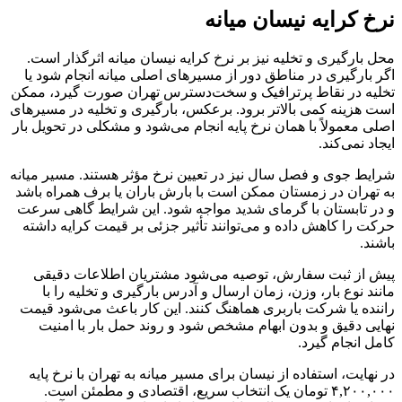
نرخ کرایه نیسان میانه
محل بارگیری و تخلیه نیز بر نرخ کرایه نیسان میانه اثرگذار است.
اگر بارگیری در مناطق دور از مسیرهای اصلی میانه انجام شود یا
تخلیه در نقاط پرترافیک و سخت‌دسترس تهران صورت گیرد، ممکن
است هزینه کمی بالاتر برود. برعکس، بارگیری و تخلیه در مسیرهای
اصلی معمولاً با همان نرخ پایه انجام می‌شود و مشکلی در تحویل بار
ایجاد نمی‌کند.
شرایط جوی و فصل سال نیز در تعیین نرخ مؤثر هستند. مسیر میانه
به تهران در زمستان ممکن است با بارش باران یا برف همراه باشد
و در تابستان با گرمای شدید مواجه شود. این شرایط گاهی سرعت
حرکت را کاهش داده و می‌توانند تأثیر جزئی بر قیمت کرایه داشته
باشند.
پیش از ثبت سفارش، توصیه می‌شود مشتریان اطلاعات دقیقی
مانند نوع بار، وزن، زمان ارسال و آدرس بارگیری و تخلیه را با
راننده یا شرکت باربری هماهنگ کنند. این کار باعث می‌شود قیمت
نهایی دقیق و بدون ابهام مشخص شود و روند حمل بار با امنیت
کامل انجام گیرد.
در نهایت، استفاده از نیسان برای مسیر میانه به تهران با نرخ پایه
۴,۲۰۰,۰۰۰ تومان یک انتخاب سریع، اقتصادی و مطمئن است.