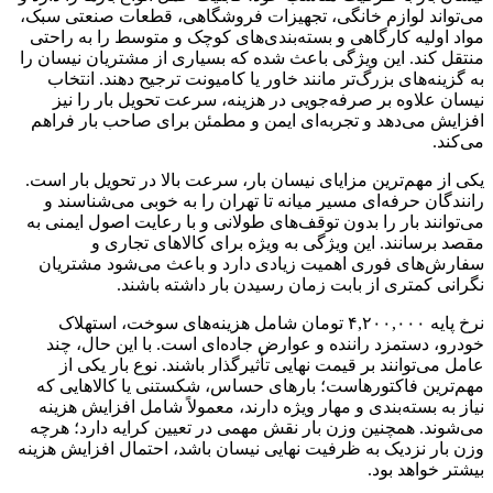
می‌تواند لوازم خانگی، تجهیزات فروشگاهی، قطعات صنعتی سبک،
مواد اولیه کارگاهی و بسته‌بندی‌های کوچک و متوسط را به راحتی
منتقل کند. این ویژگی باعث شده که بسیاری از مشتریان نیسان را
به گزینه‌های بزرگ‌تر مانند خاور یا کامیونت ترجیح دهند. انتخاب
نیسان علاوه بر صرفه‌جویی در هزینه، سرعت تحویل بار را نیز
افزایش می‌دهد و تجربه‌ای ایمن و مطمئن برای صاحب بار فراهم
می‌کند.
یکی از مهم‌ترین مزایای نیسان بار، سرعت بالا در تحویل بار است.
رانندگان حرفه‌ای مسیر میانه تا تهران را به خوبی می‌شناسند و
می‌توانند بار را بدون توقف‌های طولانی و با رعایت اصول ایمنی به
مقصد برسانند. این ویژگی به ویژه برای کالاهای تجاری و
سفارش‌های فوری اهمیت زیادی دارد و باعث می‌شود مشتریان
نگرانی کمتری از بابت زمان رسیدن بار داشته باشند.
نرخ پایه ۴,۲۰۰,۰۰۰ تومان شامل هزینه‌های سوخت، استهلاک
خودرو، دستمزد راننده و عوارض جاده‌ای است. با این حال، چند
عامل می‌توانند بر قیمت نهایی تأثیرگذار باشند. نوع بار یکی از
مهم‌ترین فاکتورهاست؛ بارهای حساس، شکستنی یا کالاهایی که
نیاز به بسته‌بندی و مهار ویژه دارند، معمولاً شامل افزایش هزینه
می‌شوند. همچنین وزن بار نقش مهمی در تعیین کرایه دارد؛ هرچه
وزن بار نزدیک به ظرفیت نهایی نیسان باشد، احتمال افزایش هزینه
بیشتر خواهد بود.