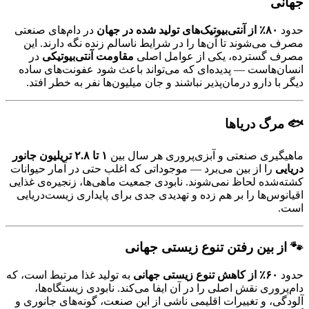
جهانی
حدود
۸۰٪ از آنتی‌بیوتیک‌های تولید شده در جهان
در دام‌های صنعتی
مصرف می‌شوند تا آن‌ها را در شرایط ناسالم زنده نگه دارند. این
مصرف گسترده، یکی از عوامل اصلی
مقاومت آنتی‌بیوتیکی
در
انسان‌هاست — پدیده‌ای که می‌تواند باعث شود عفونت‌های ساده
دیگر با دارو درمان‌پذیر نباشند و جان میلیون‌ها نفر به خطر افتد.
🐟 مرگ دریاها
ماهیگیری صنعتی و آبزی‌پروری هر سال بین
۱ تا ۲.۸ تریلیون جانور
دریایی
را از بین می‌برد — موجوداتی که اغلب حتی در آمار حیوانات
کشته‌شده لحاظ نمی‌شوند. نابودی جمعیت ماهی‌ها، زنجیره‌ی غذایی
اقیانوس‌ها را بر هم زده و تهدیدی جدی برای پایداری زیست‌دریایی
است.
🐾 از بین رفتن تنوع زیستی جهانی
حدود
۶۰٪ از کاهش تنوع زیستی جهانی
به تولید غذا مرتبط است، که
دام‌پروری نقش اصلی را در آن ایفا می‌کند. نابودی زیستگاه‌ها،
آلودگی، و تغییرات اقلیمی ناشی از این صنعت، گونه‌های جانوری و