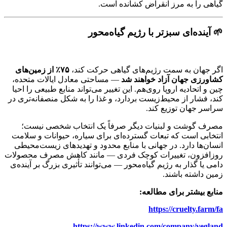
گیاهی را به مرز انقراض کشانده است.
🌱 آینده‌ای سبزتر با رژیم گیاه‌محور
اگر جهان به سمت رژیم‌های گیاهی حرکت کند،
۷۵٪ از زمین‌های
کشاورزی جهان آزاد خواهند شد
— مساحتی معادل ایالات متحده،
چین و اتحادیه اروپا روی‌هم. این تغییر می‌تواند منابع طبیعی را احیا
کند، فشار از محیط‌زیست بردارد، و غذا را به شکل منصفانه‌تری در
سراسر جهان توزیع کند.
مصرف گوشت و لبنیات دیگر صرفاً یک انتخاب شخصی نیست؛
انتخابی است که تبعات گسترده‌ای برای سیاره، حیوانات و سلامت
انسان‌ها دارد. در جهانی با منابع محدود و تهدیدهای زیست‌محیطی
روزافزون، تغییرات کوچک فردی — مانند کاهش مصرف محصولات
دامی یا گذار به رژیم گیاه‌محور — می‌توانند تأثیری بزرگ بر آینده‌ی
زمین داشته باشند.
منابع بیشتر برای مطالعه:
https://cruelty.farm/fa
https://www.linkedin.com/company/vegland