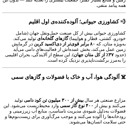
همه پیامد منفی.
💨 کشاورزی حیوانی؛ آلوده‌کننده‌ی اول اقلیم
کشاورزی حیوانی بیش از کل صنعت حمل‌ونقل جهان (شامل
خودرو، کشتی، قطار و هواپیما)
گازهای گلخانه‌ای
تولید می‌کند.
به‌ویژه متان، که
۸۰ برابر قوی‌تر از دی‌اکسید کربن
در گرمایش
زمین عمل می‌کند، بخش عمده‌اش از فعالیت‌های دامی می‌آید
(حدود
۳۷٪ از کل متان جهان
). این سطح از آلایندگی، بحران اقلیمی
را به‌مرز برگشت‌ناپذیری نزدیک کرده است.
☠️ آلودگی هوا، آب و خاک با فضولات و گازهای سمی
مزارع صنعتی هر سال
بیش از ۳۰۰ میلیون تن کود دامی
تولید
می‌کنند و بیش از
۴۰۰ نوع گاز سمی
وارد محیط‌زیست می‌شود. این
فضولات به‌دلیل شیوه‌ی مدیریت نامناسب، منابع آب زیرزمینی و
رودخانه‌ها را آلوده می‌کنند و موجب مرگ‌آوری برای زیست‌بوم‌ها و
حتی سلامت انسان‌ها می‌شوند.