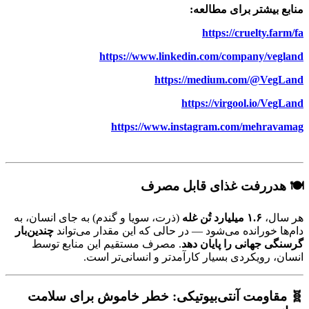
منابع بیشتر برای مطالعه:
https://cruelty.farm/fa
https://www.linkedin.com/company/vegland
https://medium.com/@VegLand
https://virgool.io/VegLand
https://www.instagram.com/mehravamag
🍽 هدررفت غذای قابل مصرف
هر سال،
۱.۶ میلیارد تُن غله
(ذرت، سویا و گندم) به جای انسان، به
دام‌ها خورانده می‌شود — در حالی که این مقدار می‌تواند
چندین‌بار
گرسنگی جهانی را پایان دهد
. مصرف مستقیم این منابع توسط
انسان، رویکردی بسیار کارآمدتر و انسانی‌تر است.
🧬 مقاومت آنتی‌بیوتیکی: خطر خاموش برای سلامت