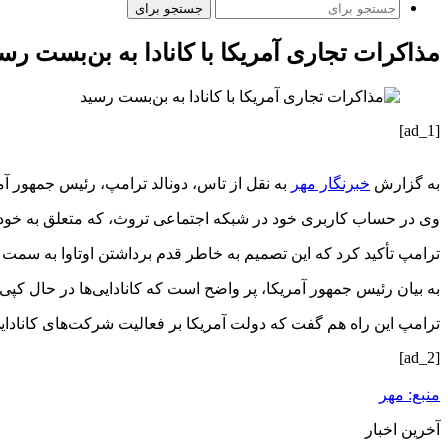
جستجو برای
مذاکرات تجاری آمریکا با کانادا به بن‌بست رس
[ad_1]
به گزارش
خبرنگار مهر
به نقل از تاس، دونالد ترامپ، رئیس جمهور آمر
وی در حساب کاربری خود در شبکه اجتماعی
تروث
، که متعلق به خو
ترامپ تأکید کرد که این تصمیم به خاطر قدم برداشتن اوتاوا به سمت
به بیان رئیس جمهور آمریکا، پر واضح است که کانادایی‌ها در حال کپی 
ترامپ این راه هم گفت که دولت آمریکا بر فعالیت شرکت‌های کانادایی در بازار آمریکا
[ad_2]
منبع: مهر
آخرین اخبار