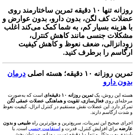
روزانه تنها ۱۰ دقیقه تمرین ساختارمند روی
عضلات کف لگن، بدون دارو، بدون عوارض و
با هزینه بسیار کم، به شما کمک می‌کند اغلب
مشکلات جنسی مانند کاهش کنترل،
زودانزالی، ضعف نعوظ و کاهش کیفیت
ارگاسم را برطرف کنید.
تمرین روزانه ۱۰ دقیقه؛ هسته اصلی
درمان
بدون دارو
هسته این روش، یک
تمرین روزانه ۱۰ دقیقه‌ای
است که به‌صورت
مرحله‌ای روی
فعال‌سازی، تقویت و هماهنگی عضلات عمقی لگن
تمرکز دارد. این عضلات نقش مستقیم در کنترل انزال، کیفیت نعوظ
و شدت ارگاسم دارند.
اجرای صحیح این تمرینات، سریع‌ترین و مؤثرترین راه
طبیعی و بدون
عارضه
برای افزایش کنترل، قدرت و
استقامت جنسی
است. با
پایبندی به پروتکل و تنها ۱۰ دقیقه تمرین روزانه، می‌توان بخش