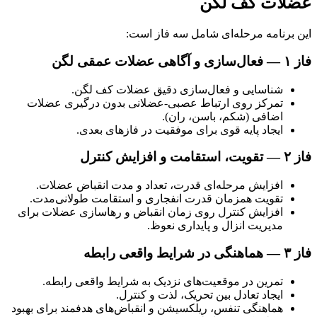
عضلات کف لگن
این برنامه مرحله‌ای شامل سه فاز است:
فاز ۱ — فعال‌سازی و آگاهی عضلات عمقی لگن
شناسایی و فعال‌سازی دقیق عضلات کف لگن.
تمرکز روی ارتباط عصبی-عضلانی بدون درگیری عضلات
اضافی (شکم، باسن، ران).
ایجاد پایه قوی برای موفقیت در فازهای بعدی.
فاز ۲ — تقویت، استقامت و افزایش کنترل
افزایش مرحله‌ای قدرت، تعداد و مدت انقباض عضلات.
تقویت همزمان قدرت انفجاری و استقامت طولانی‌مدت.
افزایش کنترل روی زمان انقباض و رهاسازی عضلات برای
مدیریت انزال و پایداری نعوظ.
فاز ۳ — هماهنگی در شرایط واقعی رابطه
تمرین در موقعیت‌های نزدیک به شرایط واقعی رابطه.
ایجاد تعادل بین تحریک، لذت و کنترل.
هماهنگی تنفس، ریلکسیشن و انقباض‌های هدفمند برای بهبود