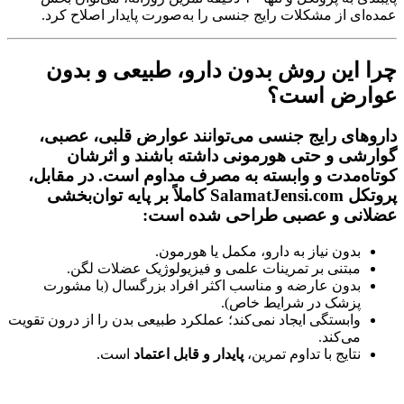
عمده‌ای از مشکلات رایج جنسی را به‌صورت پایدار اصلاح کرد.
چرا این روش بدون دارو، طبیعی و بدون
عوارض است؟
داروهای رایج جنسی می‌توانند عوارض قلبی، عصبی،
گوارشی و حتی هورمونی داشته باشند و اثرشان
کوتاه‌مدت و وابسته به مصرف مداوم است. در مقابل،
پروتکل
SalamatJensi.com
کاملاً بر پایه
توان‌بخشی
عضلانی و عصبی
طراحی شده است:
بدون نیاز به دارو، مکمل یا هورمون.
مبتنی بر تمرینات علمی و فیزیولوژیک عضلات لگن.
بدون عارضه و مناسب اکثر افراد بزرگسال (با مشورت
پزشک در شرایط خاص).
وابستگی ایجاد نمی‌کند؛ عملکرد طبیعی بدن را از درون تقویت
می‌کند.
نتایج با تداوم تمرین،
پایدار و قابل اعتماد
است.