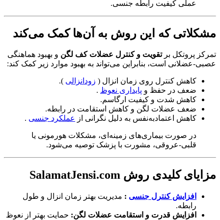
عملی کیفیت رابطه جنسی.
مشکلاتی که این روش به آن‌ها کمک می‌کند
تمرکز پروتکل بر
تقویت و کنترل عضلات کف لگن
و بهبود هماهنگی
عصبی-عضلانی است، بنابراین می‌تواند به بهبود موارد زیر کمک کند:
کاهش کنترل روی زمان انزال (
زودانزالی
).
ضعف در حفظ و
پایداری نعوظ
.
کاهش شدت و کیفیت ارگاسم.
ضعف عضلات لگن و کاهش استقامت در رابطه.
کاهش اعتمادبه‌نفس به دلیل نگرانی از
عملکرد جنسی
.
در صورت بیماری‌های زمینه‌ای، مشکلات هورمونی یا
قلبی-عروقی، مشورت با پزشک توصیه می‌شود.
مزایای کلیدی روش SalamatJensi.com
افزایش کنترل جنسی
:
مدیریت بهتر زمان انزال و طول
رابطه.
افزایش قدرت و استقامت عضلات لگن:
حمایت بهتر از نعوظ