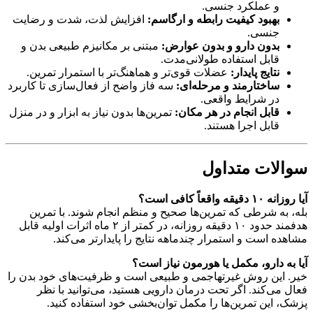
و عملکرد جنسی.
بهبود کیفیت رابطه و ارگاسم:
افزایش لذت، شدت و رضایت
جنسی.
بدون دارو و بدون عوارض:
مبتنی بر مکانیزم طبیعی بدن و
قابل استفاده طولانی‌مدت.
نتایج پایدار:
عضلات قوی‌تر و هماهنگ‌تر با استمرار تمرین.
ساختارمند و مرحله‌ای:
سه فاز واضح از فعال‌سازی تا کاربرد
در شرایط واقعی.
قابل انجام در هر مکان:
تمرین‌ها بدون نیاز به ابزار و در منزل
قابل اجرا هستند.
سوالات متداول
آیا روزانه ۱۰ دقیقه واقعاً کافی است؟
بله، به شرطی که تمرین‌ها صحیح و منظم انجام شوند. با تمرین
هدفمند حدود ۱۰ دقیقه روزانه، در کمتر از ۲ ماه اثرات اولیه قابل
مشاهده است و استمرار چندماهه نتایج را پایدارتر می‌کند.
آیا به دارو، مکمل یا هورمون نیاز است؟
خیر. این روش غیرتهاجمی و طبیعی است و ظرفیت‌های خود بدن را
فعال می‌کند. اگر تحت درمان دارویی هستید، می‌توانید با نظر
پزشک، این تمرین‌ها را مکمل توان‌بخشی خود استفاده کنید.